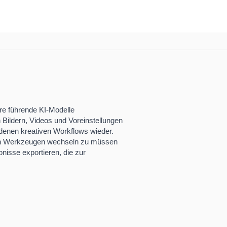
ere führende KI-Modelle
 Bildern, Videos und Voreinstellungen
edenen kreativen Workflows wieder.
en Werkzeugen wechseln zu müssen
nisse exportieren, die zur