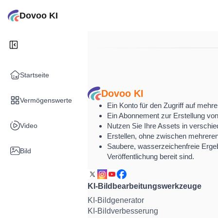
Dovoo KI
Startseite
Dovoo KI
Vermögenswerte
Ein Konto für den Zugriff auf mehr
Ein Abonnement zur Erstellung von
Video
Nutzen Sie Ihre Assets in verschi
Erstellen, ohne zwischen mehrer
Saubere, wasserzeichenfreie Ergeb
Bild
Veröffentlichung bereit sind.
KI-Bildbearbeitungswerkzeuge
KI-Bildgenerator
KI-Bildverbesserung