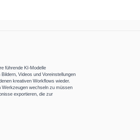
ere führende KI-Modelle
 Bildern, Videos und Voreinstellungen
edenen kreativen Workflows wieder.
en Werkzeugen wechseln zu müssen
nisse exportieren, die zur