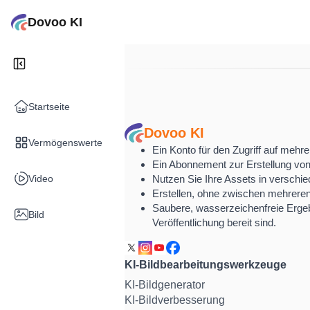
Dovoo KI
Startseite
Dovoo KI
Vermögenswerte
Ein Konto für den Zugriff auf mehr
Ein Abonnement zur Erstellung von
Video
Nutzen Sie Ihre Assets in verschi
Erstellen, ohne zwischen mehrer
Saubere, wasserzeichenfreie Ergeb
Bild
Veröffentlichung bereit sind.
KI-Bildbearbeitungswerkzeuge
KI-Bildgenerator
KI-Bildverbesserung