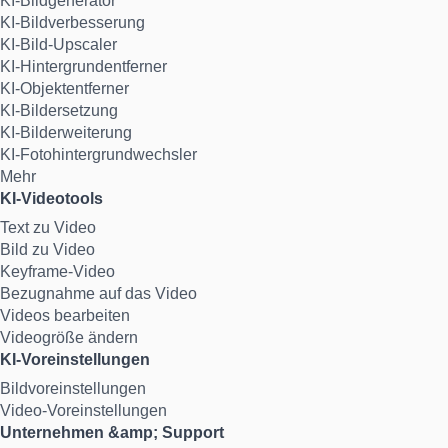
KI-Bildgenerator
KI-Bildverbesserung
KI-Bild-Upscaler
KI-Hintergrundentferner
KI-Objektentferner
KI-Bildersetzung
KI-Bilderweiterung
KI-Fotohintergrundwechsler
Mehr
KI-Videotools
Text zu Video
Bild zu Video
Keyframe-Video
Bezugnahme auf das Video
Videos bearbeiten
Videogröße ändern
KI-Voreinstellungen
Bildvoreinstellungen
Video-Voreinstellungen
Unternehmen &amp; Support