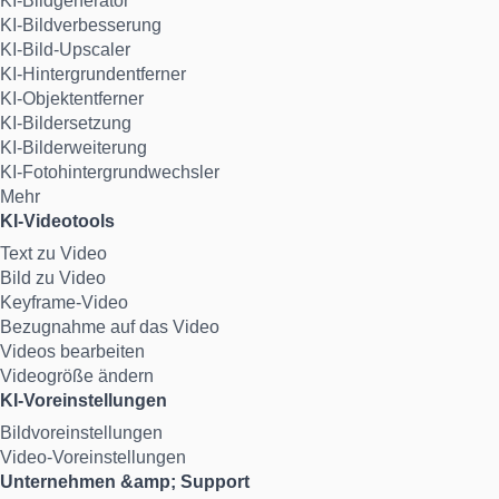
KI-Bildgenerator
KI-Bildverbesserung
KI-Bild-Upscaler
KI-Hintergrundentferner
KI-Objektentferner
KI-Bildersetzung
KI-Bilderweiterung
KI-Fotohintergrundwechsler
Mehr
KI-Videotools
Text zu Video
Bild zu Video
Keyframe-Video
Bezugnahme auf das Video
Videos bearbeiten
Videogröße ändern
KI-Voreinstellungen
Bildvoreinstellungen
Video-Voreinstellungen
Unternehmen &amp; Support