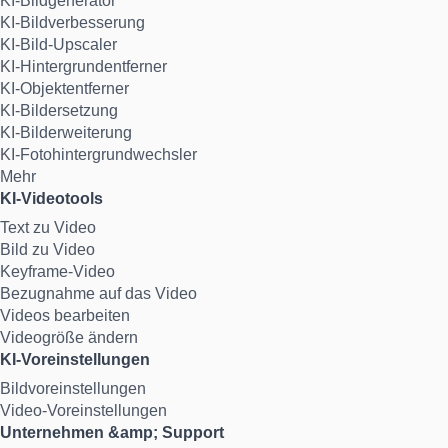
KI-Bildgenerator
KI-Bildverbesserung
KI-Bild-Upscaler
KI-Hintergrundentferner
KI-Objektentferner
KI-Bildersetzung
KI-Bilderweiterung
KI-Fotohintergrundwechsler
Mehr
KI-Videotools
Text zu Video
Bild zu Video
Keyframe-Video
Bezugnahme auf das Video
Videos bearbeiten
Videogröße ändern
KI-Voreinstellungen
Bildvoreinstellungen
Video-Voreinstellungen
Unternehmen &amp; Support