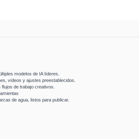
tiples modelos de IA líderes.
es, vídeos y ajustes preestablecidos.
 flujos de trabajo creativos.
ramientas
rcas de agua, listos para publicar.