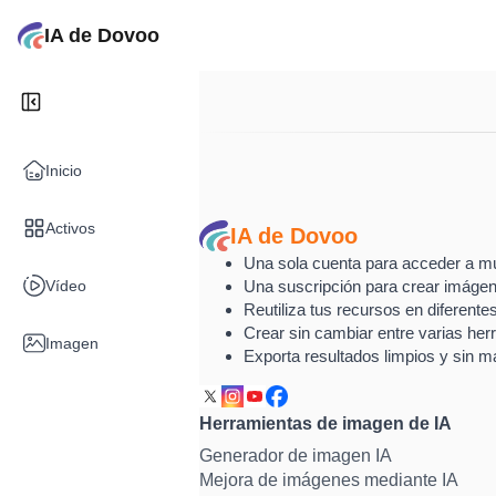
IA de Dovoo
Inicio
Activos
IA de Dovoo
Una sola cuenta para acceder a múl
Vídeo
Una suscripción para crear imágen
Reutiliza tus recursos en diferentes
Crear sin cambiar entre varias her
Imagen
Exporta resultados limpios y sin ma
Herramientas de imagen de IA
Generador de imagen IA
Mejora de imágenes mediante IA