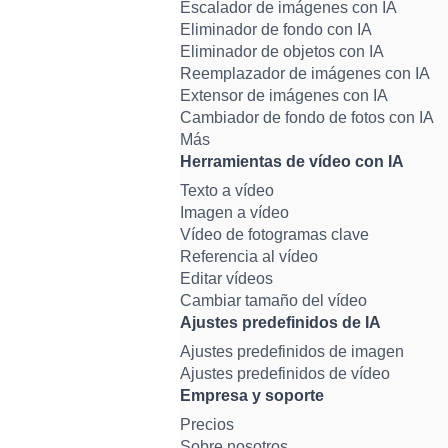
Escalador de imágenes con IA
Eliminador de fondo con IA
Eliminador de objetos con IA
Reemplazador de imágenes con IA
Extensor de imágenes con IA
Cambiador de fondo de fotos con IA
Más
Herramientas de vídeo con IA
Texto a vídeo
Imagen a vídeo
Vídeo de fotogramas clave
Referencia al vídeo
Editar vídeos
Cambiar tamaño del vídeo
Ajustes predefinidos de IA
Ajustes predefinidos de imagen
Ajustes predefinidos de vídeo
Empresa y soporte
Precios
Sobre nosotros