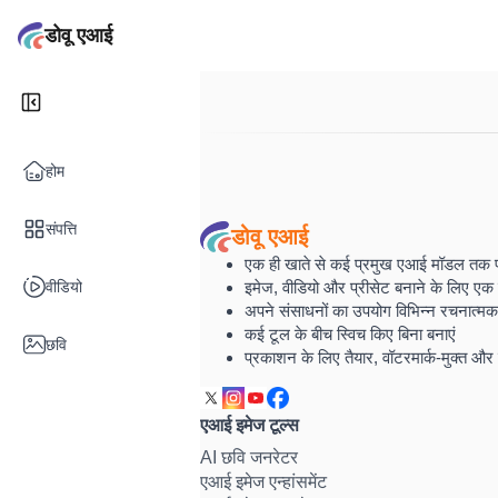
डोवू एआई
होम
संपत्ति
डोवू एआई
एक ही खाते से कई प्रमुख एआई मॉडल तक पहुं
वीडियो
इमेज, वीडियो और प्रीसेट बनाने के लिए एक 
अपने संसाधनों का उपयोग विभिन्न रचनात्मक कार
कई टूल के बीच स्विच किए बिना बनाएं
छवि
प्रकाशन के लिए तैयार, वॉटरमार्क-मुक्त और 
एआई इमेज टूल्स
AI छवि जनरेटर
एआई इमेज एन्हांसमेंट