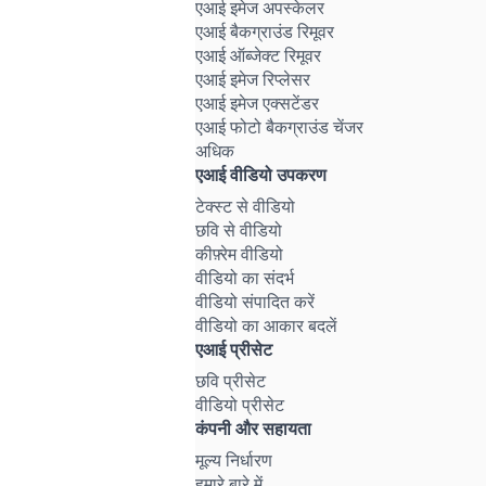
एआई इमेज अपस्केलर
एआई बैकग्राउंड रिमूवर
एआई ऑब्जेक्ट रिमूवर
एआई इमेज रिप्लेसर
एआई इमेज एक्सटेंडर
एआई फोटो बैकग्राउंड चेंजर
अधिक
एआई वीडियो उपकरण
टेक्स्ट से वीडियो
छवि से वीडियो
कीफ़्रेम वीडियो
वीडियो का संदर्भ
वीडियो संपादित करें
वीडियो का आकार बदलें
एआई प्रीसेट
छवि प्रीसेट
वीडियो प्रीसेट
कंपनी और सहायता
मूल्य निर्धारण
हमारे बारे में