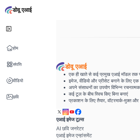
डोवू एआई
होम
संपत्ति
डोवू एआई
एक ही खाते से कई प्रमुख एआई मॉडल तक पहुं
वीडियो
इमेज, वीडियो और प्रीसेट बनाने के लिए एक 
अपने संसाधनों का उपयोग विभिन्न रचनात्मक कार
कई टूल के बीच स्विच किए बिना बनाएं
छवि
प्रकाशन के लिए तैयार, वॉटरमार्क-मुक्त और 
एआई इमेज टूल्स
AI छवि जनरेटर
एआई इमेज एन्हांसमेंट