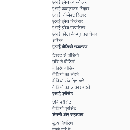
एआई इमेज अपस्केलर
एआई बैकग्राउंड रिमूवर
एआई ऑब्जेक्ट रिमूवर
एआई इमेज रिप्लेसर
एआई इमेज एक्सटेंडर
एआई फोटो बैकग्राउंड चेंजर
अधिक
एआई वीडियो उपकरण
टेक्स्ट से वीडियो
छवि से वीडियो
कीफ़्रेम वीडियो
वीडियो का संदर्भ
वीडियो संपादित करें
वीडियो का आकार बदलें
एआई प्रीसेट
छवि प्रीसेट
वीडियो प्रीसेट
कंपनी और सहायता
मूल्य निर्धारण
हमारे बारे में