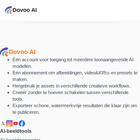
Dovoo AI
Dovoo AI
Eén account voor toegang tot meerdere toonaangevende AI-
modellen.
Eén abonnement om afbeeldingen, video&#39;s en presets te
maken.
Hergebruik je assets in verschillende creatieve workflows.
Creëer zonder te hoeven schakelen tussen verschillende
tools.
Exporteer schone, watermerkvrije resultaten die klaar zijn om
te publiceren.
AI-beeldtools