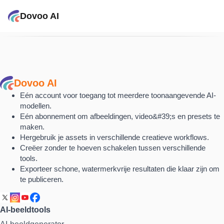
Dovoo AI
Dovoo AI
Eén account voor toegang tot meerdere toonaangevende AI-
modellen.
Eén abonnement om afbeeldingen, video&#39;s en presets te
maken.
Hergebruik je assets in verschillende creatieve workflows.
Creëer zonder te hoeven schakelen tussen verschillende
tools.
Exporteer schone, watermerkvrije resultaten die klaar zijn om
te publiceren.
AI-beeldtools