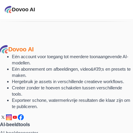
Dovoo AI
Dovoo AI
Eén account voor toegang tot meerdere toonaangevende AI-
modellen.
Eén abonnement om afbeeldingen, video&#39;s en presets te
maken.
Hergebruik je assets in verschillende creatieve workflows.
Creëer zonder te hoeven schakelen tussen verschillende
tools.
Exporteer schone, watermerkvrije resultaten die klaar zijn om
te publiceren.
AI-beeldtools