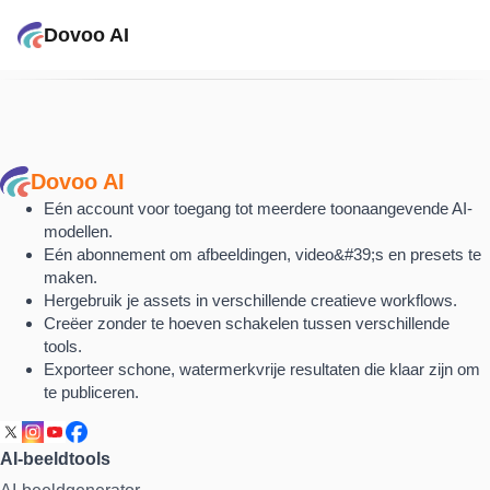
Dovoo AI
Dovoo AI
Eén account voor toegang tot meerdere toonaangevende AI-
modellen.
Eén abonnement om afbeeldingen, video&#39;s en presets te
maken.
Hergebruik je assets in verschillende creatieve workflows.
Creëer zonder te hoeven schakelen tussen verschillende
tools.
Exporteer schone, watermerkvrije resultaten die klaar zijn om
te publiceren.
AI-beeldtools