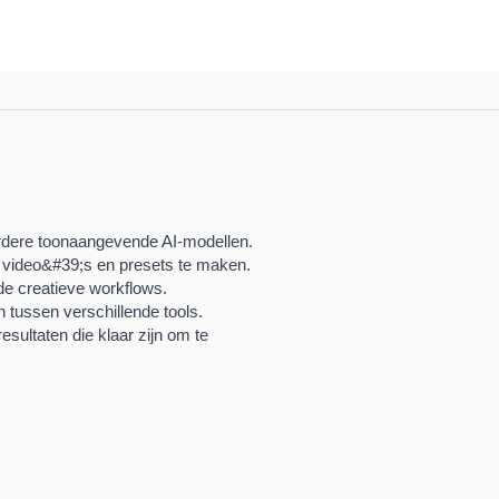
rdere toonaangevende AI-modellen.
video&#39;s en presets te maken.
nde creatieve workflows.
 tussen verschillende tools.
sultaten die klaar zijn om te