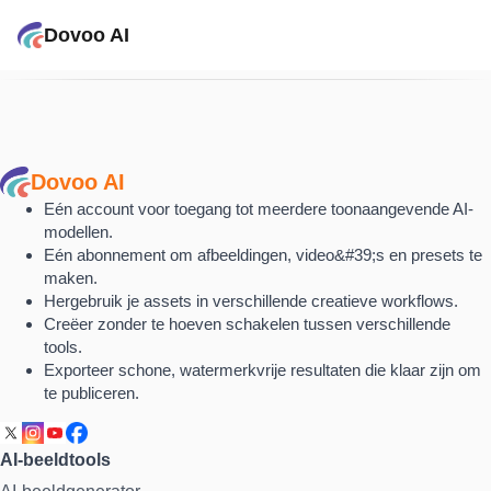
Dovoo AI
Dovoo AI
Eén account voor toegang tot meerdere toonaangevende AI-
modellen.
Eén abonnement om afbeeldingen, video&#39;s en presets te
maken.
Hergebruik je assets in verschillende creatieve workflows.
Creëer zonder te hoeven schakelen tussen verschillende
tools.
Exporteer schone, watermerkvrije resultaten die klaar zijn om
te publiceren.
AI-beeldtools