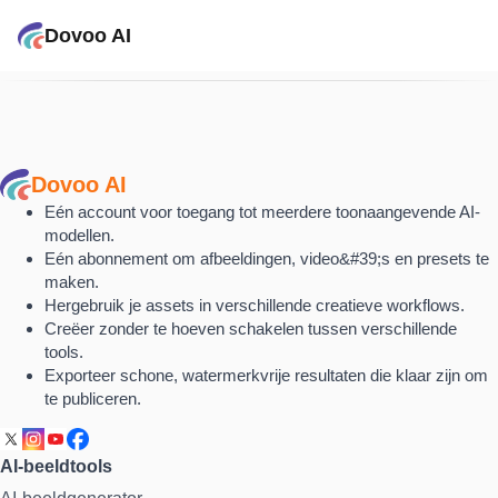
Dovoo AI
Dovoo AI
Eén account voor toegang tot meerdere toonaangevende AI-
modellen.
Eén abonnement om afbeeldingen, video&#39;s en presets te
maken.
Hergebruik je assets in verschillende creatieve workflows.
Creëer zonder te hoeven schakelen tussen verschillende
tools.
Exporteer schone, watermerkvrije resultaten die klaar zijn om
te publiceren.
AI-beeldtools