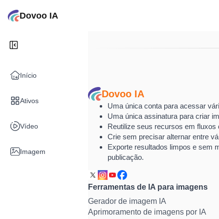
Dovoo IA
Início
Dovoo IA
Ativos
Uma única conta para acessar vári
Uma única assinatura para criar im
Vídeo
Reutilize seus recursos em fluxos d
Crie sem precisar alternar entre vá
Exporte resultados limpos e sem 
Imagem
publicação.
Ferramentas de IA para imagens
Gerador de imagem IA
Aprimoramento de imagens por IA