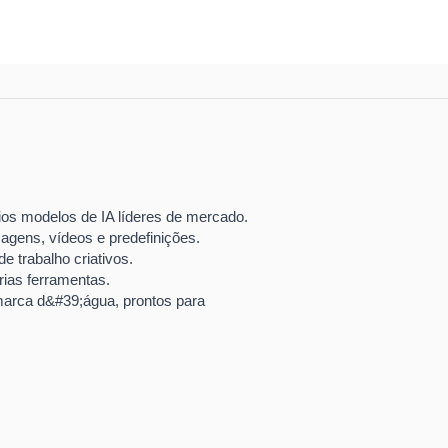
os modelos de IA líderes de mercado.
agens, vídeos e predefinições.
e trabalho criativos.
rias ferramentas.
marca d&#39;água, prontos para