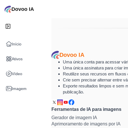
Dovoo IA
Início
Dovoo IA
Ativos
Uma única conta para acessar vári
Uma única assinatura para criar im
Vídeo
Reutilize seus recursos em fluxos d
Crie sem precisar alternar entre vá
Exporte resultados limpos e sem 
Imagem
publicação.
Ferramentas de IA para imagens
Gerador de imagem IA
Aprimoramento de imagens por IA