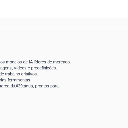
os modelos de IA líderes de mercado.
agens, vídeos e predefinições.
e trabalho criativos.
rias ferramentas.
marca d&#39;água, prontos para