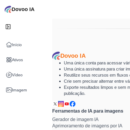
Dovoo IA
Início
Dovoo IA
Ativos
Uma única conta para acessar vári
Uma única assinatura para criar im
Vídeo
Reutilize seus recursos em fluxos d
Crie sem precisar alternar entre vá
Exporte resultados limpos e sem 
Imagem
publicação.
Ferramentas de IA para imagens
Gerador de imagem IA
Aprimoramento de imagens por IA