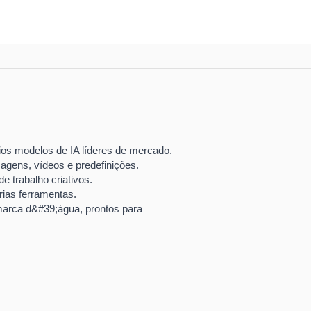
os modelos de IA líderes de mercado.
agens, vídeos e predefinições.
e trabalho criativos.
rias ferramentas.
marca d&#39;água, prontos para