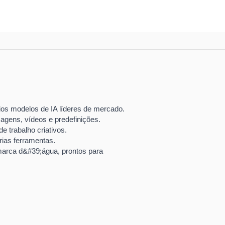
os modelos de IA líderes de mercado.
agens, vídeos e predefinições.
e trabalho criativos.
rias ferramentas.
marca d&#39;água, prontos para