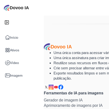
Dovoo IA
Início
Dovoo IA
Ativos
Uma única conta para acessar vári
Uma única assinatura para criar im
Vídeo
Reutilize seus recursos em fluxos d
Crie sem precisar alternar entre vá
Exporte resultados limpos e sem 
Imagem
publicação.
Ferramentas de IA para imagens
Gerador de imagem IA
Aprimoramento de imagens por IA