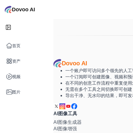
Dovoo AI
首页
资产
Dovoo AI
一个账户即可访问多个领先的人工
视频
一个订阅即可创建图像、视频和预
在不同的创意工作流程中重复使用
无需在多个工具之间切换即可创建
图片
导出干净、无水印的结果，即可发
AI图像工具
AI图像生成器
AI图像增强