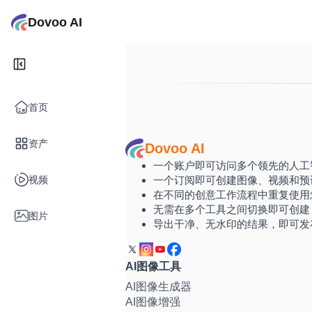
Dovoo AI
首页
资产
Dovoo AI
一个账户即可访问多个领先的人工
视频
一个订阅即可创建图像、视频和预
在不同的创意工作流程中重复使用
无需在多个工具之间切换即可创建
图片
导出干净、无水印的结果，即可发
AI图像工具
AI图像生成器
AI图像增强