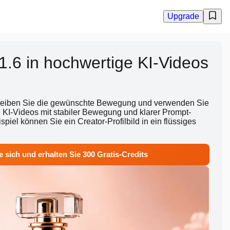
Upgrade
 1.6 in hochwertige KI-Videos
hreiben Sie die gewünschte Bewegung und verwenden Sie
e KI-Videos mit stabiler Bewegung und klarer Prompt-
piel können Sie ein Creator-Profilbild in ein flüssiges
e sich und erhalten Sie 300 Gratis-Credits