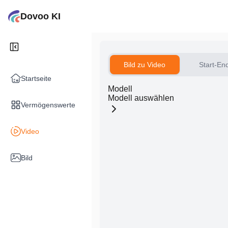
Dovoo KI
Bild zu Video
Start-En
Startseite
Modell
Modell auswählen
Vermögenswerte
Video
Bild