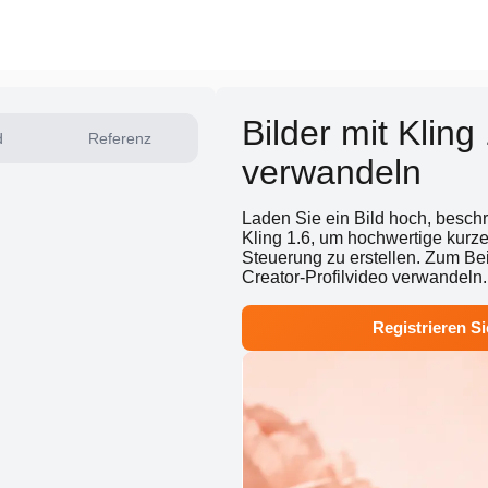
Bilder mit Kling
d
Referenz
verwandeln
Laden Sie ein Bild hoch, besc
Kling 1.6, um hochwertige kurz
Steuerung zu erstellen. Zum Beis
Creator-Profilvideo verwandeln.
Registrieren Si