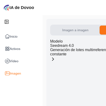
IA de Dovoo
Imagen a imagen
Inicio
Modelo
Seedream 4.0
Activos
Generación de lotes multirreferen
constante
Vídeo
Imagen