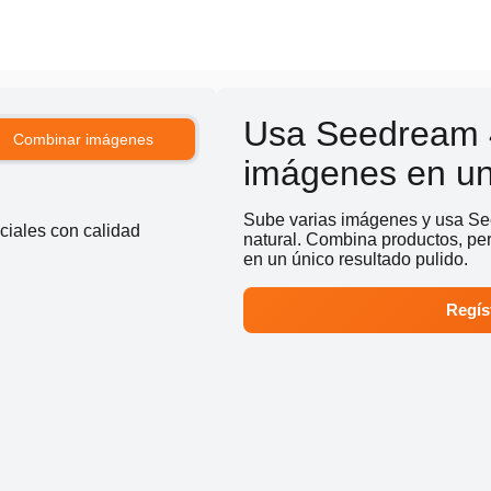
Usa Seedream 4
Combinar imágenes
imágenes en u
Sube varias imágenes y usa Se
ciales con calidad
natural. Combina productos, per
en un único resultado pulido.
Regíst