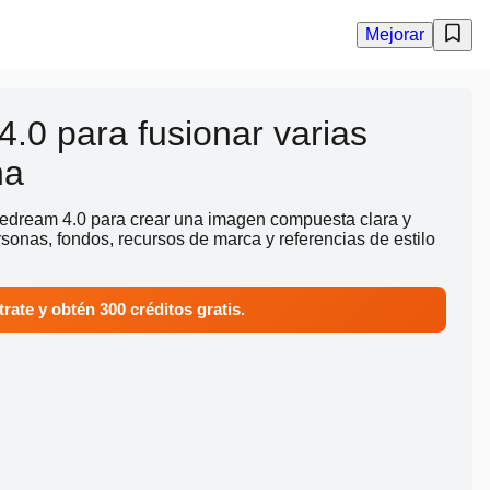
Mejorar
.0 para fusionar varias
na
edream 4.0 para crear una imagen compuesta clara y
sonas, fondos, recursos de marca y referencias de estilo
rate y obtén 300 créditos gratis.