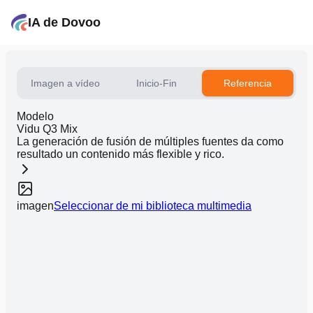
IA de Dovoo
Imagen a vídeo
Inicio-Fin
Referencia
Modelo
Vidu Q3 Mix
La generación de fusión de múltiples fuentes da como
resultado un contenido más flexible y rico.
imagen
Seleccionar de mi biblioteca multimedia