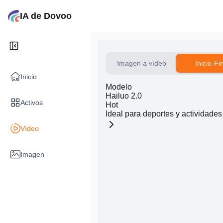
IA de Dovoo
Imagen a vídeo
Inicio-Fi
Inicio
Modelo
Hailuo 2.0
Activos
Hot
Ideal para deportes y actividades 
Vídeo
Imagen