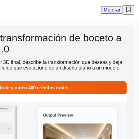
Mejorar
 transformación de boceto a
.0
er 3D final, describe la transformación que deseas y deja
 fluido que evolucione de un diseño plano a un modelo
rate y obtén 400 créditos gratis.