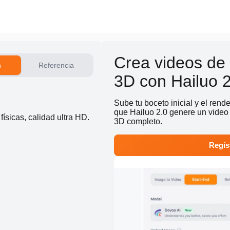
Crea videos de
n
Referencia
3D con Hailuo 2
Sube tu boceto inicial y el rend
que Hailuo 2.0 genere un video
físicas, calidad ultra HD.
3D completo.
Regíst