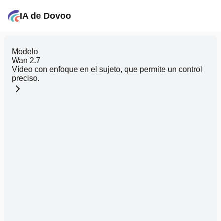
IA de Dovoo
Modelo
Wan 2.7
Vídeo con enfoque en el sujeto, que permite un control
preciso.