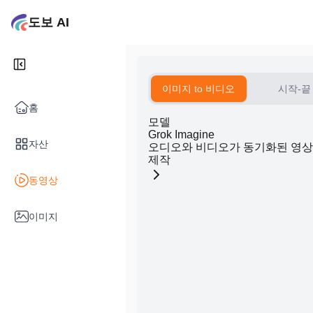
도보 AI
이미지 to 비디오
시작-끝
홈
모델
Grok Imagine
자산
오디오와 비디오가 동기화된 영상,
제작
동영상
이미지