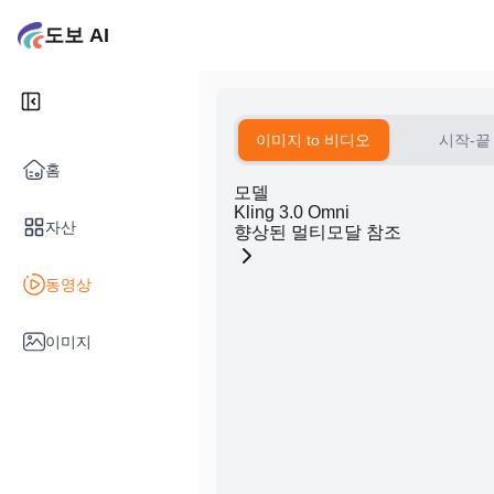
도보 AI
이미지 to 비디오
시작-끝
홈
모델
Kling 3.0 Omni
자산
향상된 멀티모달 참조
동영상
이미지