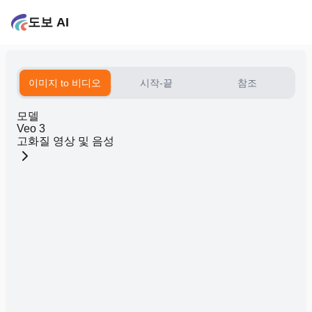
도보 AI
이미지 to 비디오
시작-끝
참조
모델
Veo 3
고화질 영상 및 음성