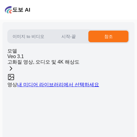
도보 AI
이미지 to 비디오
시작-끝
참조
모델
Veo 3.1
고화질 영상, 오디오 및 4K 해상도
영상
내 미디어 라이브러리에서 선택하세요