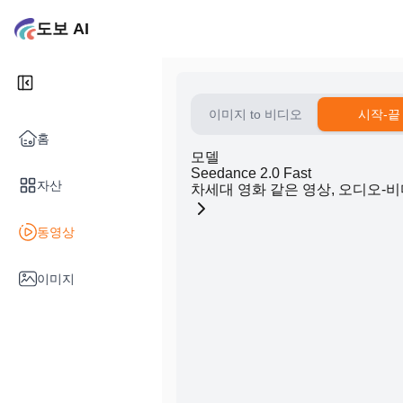
도보 AI
이미지 to 비디오
시작-끝
홈
모델
Seedance 2.0 Fast
자산
차세대 영화 같은 영상, 오디오-
동영상
이미지