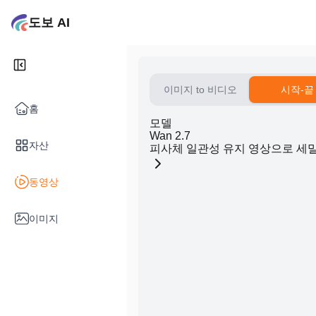
도보 AI
이미지 to 비디오
시작-끝
홈
모델
Wan 2.7
자산
피사체 일관성 유지 영상으로 세
동영상
이미지