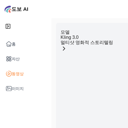
도보 AI
모델
Kling 3.0
멀티샷 영화적 스토리텔링
홈
자산
동영상
이미지