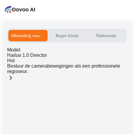
Dovoo AI
Afbeelding naar video
Begin-Einde
Referentie
Model
Hailuo 1.0 Director
Hot
Bestuur de camerabewegingen als een professionele
regisseur.