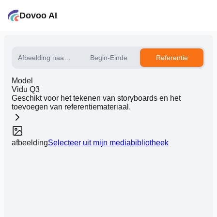
Dovoo AI
Afbeelding naar video
Begin-Einde
Referentie
Model
Vidu Q3
Geschikt voor het tekenen van storyboards en het
toevoegen van referentiemateriaal.
afbeelding
Selecteer uit mijn mediabibliotheek