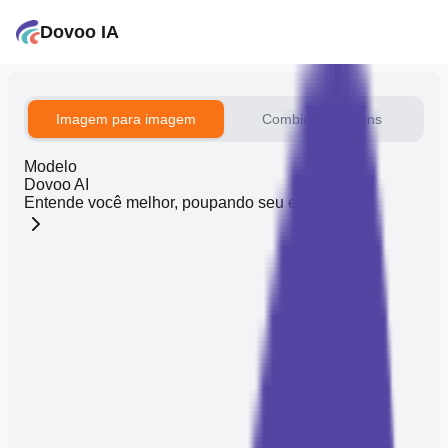
Dovoo IA
Imagem para imagem
Combinar imagens
Modelo
Dovoo AI
Entende você melhor, poupando seu esforço.