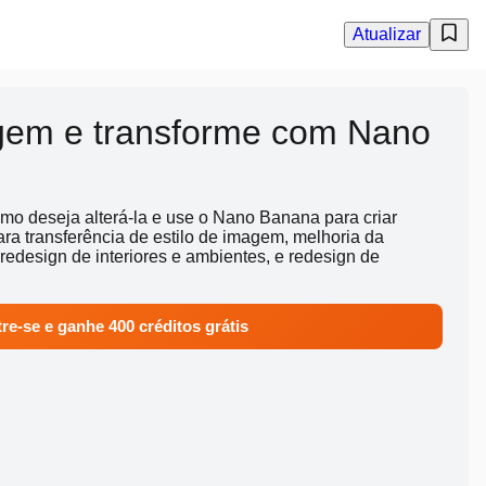
Atualizar
gem e transforme com Nano
o deseja alterá-la e use o Nano Banana para criar
ara transferência de estilo de imagem, melhoria da
 redesign de interiores e ambientes, e redesign de
re-se e ganhe 400 créditos grátis