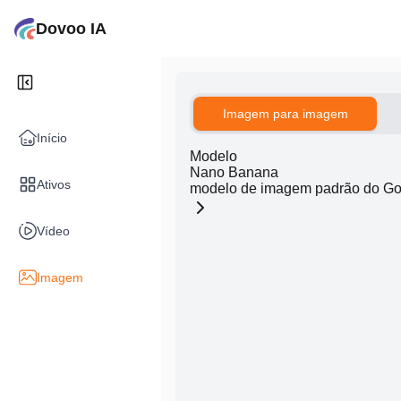
Dovoo IA
Imagem para imagem
Início
Modelo
Nano Banana
Ativos
modelo de imagem padrão do Go
Vídeo
Imagem