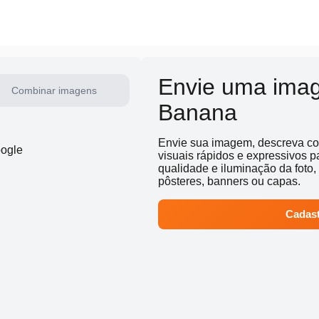
Envie uma ima
Combinar imagens
Banana
Envie sua imagem, descreva com
ogle
visuais rápidos e expressivos p
qualidade e iluminação da foto,
pôsteres, banners ou capas.
Cadast