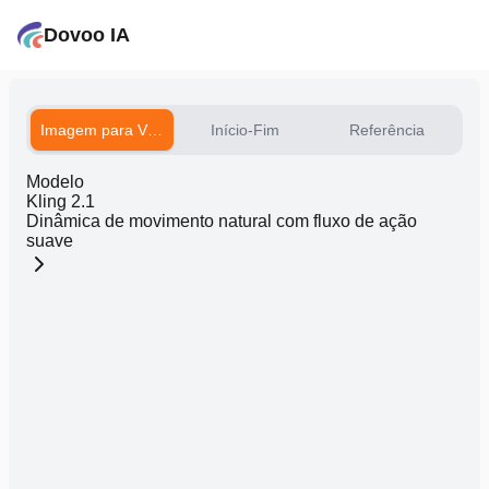
Dovoo IA
Imagem para Vídeo
Início-Fim
Referência
Modelo
Kling 2.1
Dinâmica de movimento natural com fluxo de ação
suave