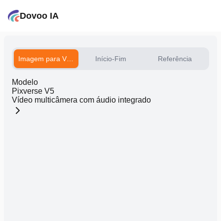
Dovoo IA
Imagem para Vídeo
Início-Fim
Referência
Modelo
Pixverse V5
Vídeo multicâmera com áudio integrado