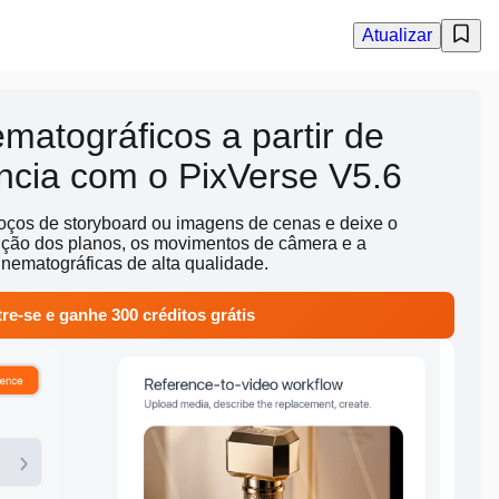
Atualizar
ematográficos a partir de
ência com o PixVerse V5.6
boços de storyboard ou imagens de cenas e deixe o
ição dos planos, os movimentos de câmera e a
inematográficas de alta qualidade.
re-se e ganhe 300 créditos grátis