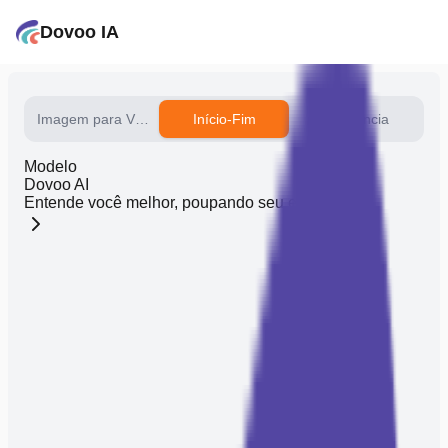
Dovoo IA
Imagem para Vídeo
Início-Fim
Referência
Modelo
Dovoo AI
Entende você melhor, poupando seu esforço.