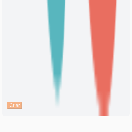
Criar
Crie vídeos de transição