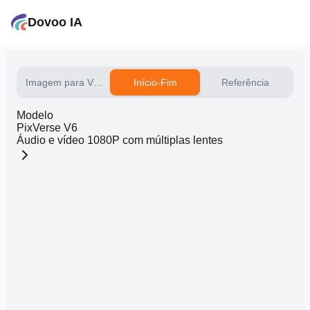
Dovoo IA
Imagem para Vídeo
Início-Fim
Referência
Modelo
PixVerse V6
Áudio e vídeo 1080P com múltiplas lentes