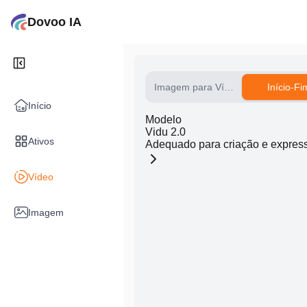
Dovoo IA
Imagem para Vídeo
Início-Fi
Início
Modelo
Vidu 2.0
Ativos
Adequado para criação e express
Vídeo
Imagem