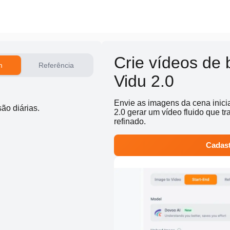
Crie vídeos de 
m
Referência
Vidu 2.0
Envie as imagens da cena inicia
ão diárias.
2.0 gerar um vídeo fluido que t
refinado.
Cadast