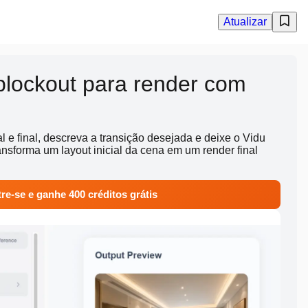
Atualizar
blockout para render com
l e final, descreva a transição desejada e deixe o Vidu
ransforma um layout inicial da cena em um render final
re-se e ganhe 400 créditos grátis