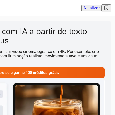
Atualizar
com IA a partir de texto
lus
 em um vídeo cinematográfico em 4K. Por exemplo, crie
om iluminação realista, movimento suave e um visual
re-se e ganhe 400 créditos grátis