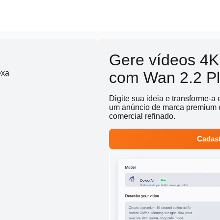
Gere vídeos 4K 
exa
com Wan 2.2 P
Digite sua ideia e transforme-a
um anúncio de marca premium c
comercial refinado.
Cadast