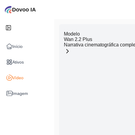
Dovoo IA
Modelo
Wan 2.2 Plus
Narrativa cinematográfica compl
Início
Ativos
Vídeo
Imagem