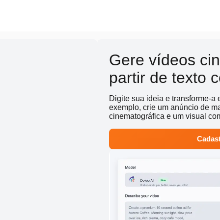
Gere vídeos ci
partir de texto
Digite sua ideia e transforme-a
exemplo, crie um anúncio de ma
cinematográfica e um visual co
Cadast