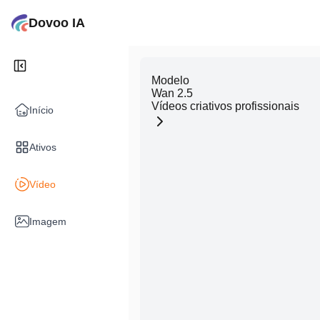
Dovoo IA
Modelo
Wan 2.5
Vídeos criativos profissionais
Início
Ativos
Vídeo
Imagem