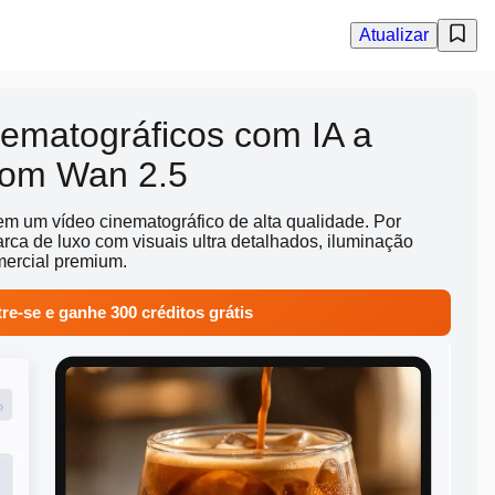
Atualizar
nematográficos com IA a
 com Wan 2.5
 em um vídeo cinematográfico de alta qualidade. Por
rca de luxo com visuais ultra detalhados, iluminação
mercial premium.
re-se e ganhe 300 créditos grátis