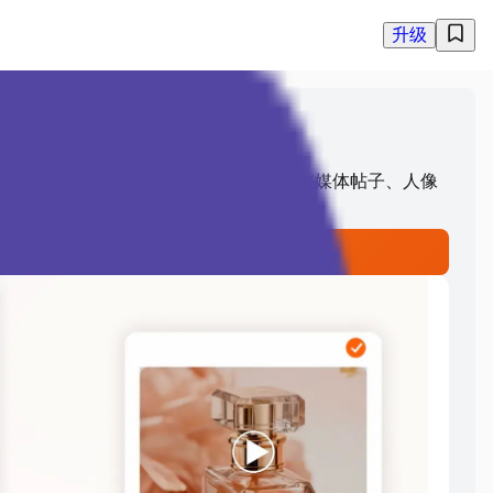
升级
I 将其变成视频
态效果，并为商品展示、视频广告、社交媒体帖子、人像
 AI 视频。
注册即可获得300免费积分