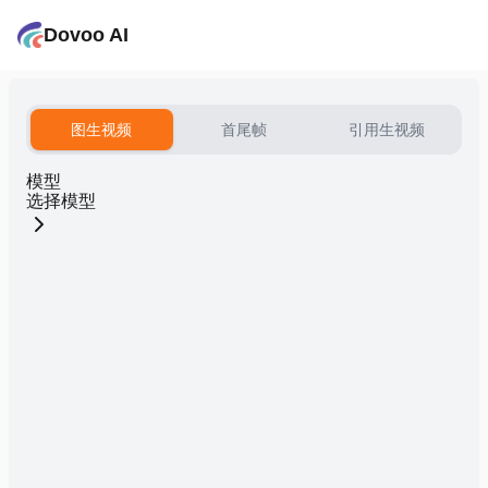
Dovoo AI
图生视频
首尾帧
引用生视频
模型
选择模型