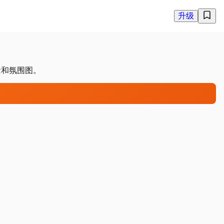
升级
念和氛围图。