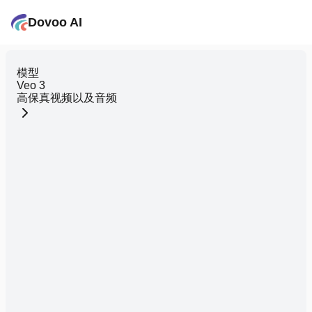
Dovoo AI
模型
Veo 3
高保真视频以及音频