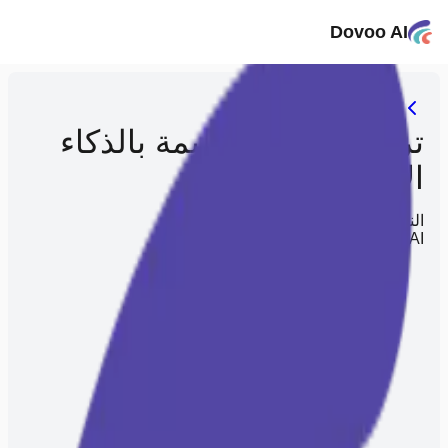
Dovoo AI
ترميم الصور القديمة بالذكاء
الاصطناعي
النموذج
Dovoo AI
يفهمك أكثر ويوفر عليك الجهد