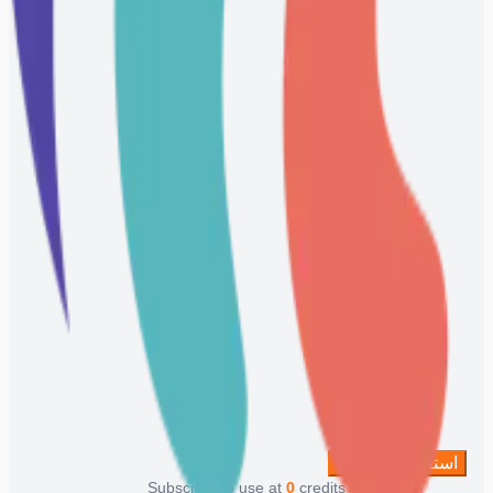
استعد الآن
113
Subscribe to use at
0
credits